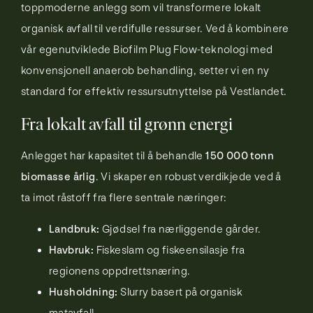
toppmoderne anlegg som vil transformere lokalt
organisk avfall til verdifulle ressurser. Ved å kombinere
vår egenutviklede Biofilm Plug Flow-teknologi med
konvensjonell anaerob behandling, setter vi en ny
standard for effektiv ressursutnyttelse på Vestlandet.
Fra lokalt avfall til grønn energi
Anlegget har kapasitet til å behandle
150 000 tonn
biomasse årlig
. Vi skaper en robust verdikjede ved å
ta imot råstoff fra flere sentrale næringer:
Landbruk:
Gjødsel fra nærliggende gårder.
Havbruk:
Fiskeslam og fiskeensilasje fra
regionens oppdrettsnæring.
Husholdning:
Slurry basert på organisk