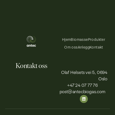
Hjem
Biomasse
Produkter
Om oss
Anlegg
Kontakt
Kontakt oss
Olaf Helsets vei 5, 0694
Oslo
+47 24 07 77 76
post@antecbiogas.com