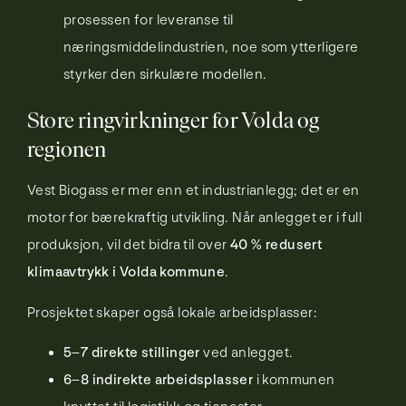
prosessen for leveranse til
næringsmiddelindustrien, noe som ytterligere
styrker den sirkulære modellen.
Store ringvirkninger for Volda og
regionen
Vest Biogass er mer enn et industrianlegg; det er en
motor for bærekraftig utvikling. Når anlegget er i full
produksjon, vil det bidra til over
40 % redusert
klimaavtrykk i Volda kommune
.
Prosjektet skaper også lokale arbeidsplasser:
5–7 direkte stillinger
ved anlegget.
6–8 indirekte arbeidsplasser
i kommunen