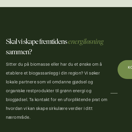
Skal vi skape fremtidens
energiløsning
sammen?
Sitter du på biomasse eller har du et ønske om å
K
etablere et biogassanlegg i din region? Vi søker
lokale partnere som vil omdanne gjødsel og
organiske restprodukter til grønn energi og
biogjødsel. Ta kontakt for en uforpliktende prat om
hvordan vi kan skape sirkulære verdier i ditt
nærområde.