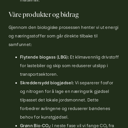
matavfall.
Våre produkter og bidrag
Gjennom den biologiske prosessen henter vi ut energi
og næringsstoffer som går direkte tilbake til
samfunnet:
Flytende biogass (LBG):
Et klimavennlig drivstoff
for lastebiler og skip som reduserer utslipp i
transportsektoren.
Skreddersydd biogjødsel:
Vi separerer fosfor
og nitrogen for å lage en næringsrik gjødsel
tilpasset det lokale jordsmonnet. Dette
forbedrer avlingene og reduserer bøndenes
behov for kunstgjødsel.
Grønn Bio-CO₂:
I neste fase vil vi fange CO₂ fra