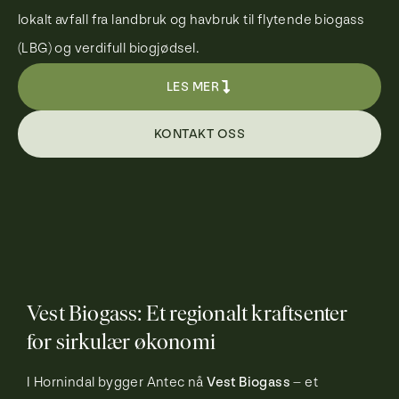
lokalt avfall fra landbruk og havbruk til flytende biogass
(LBG) og verdifull biogjødsel.
LES MER
KONTAKT OSS
Vest Biogass: Et regionalt kraftsenter
for sirkulær økonomi
I Hornindal bygger Antec nå
Vest Biogass
– et