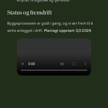
knyttet til logistikk og tjenester.
Status og fremdrift
Byggeprosessen er godt i gang, og vi ser frem til å
sette anlegget i drift.
Planlagt oppstart: Q3 2026